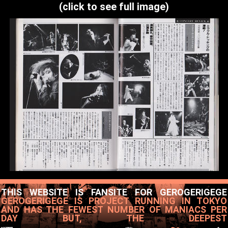
(click to see full image)
THIS WEBSITE IS FANSITE FOR GEROGERIGEGE
GEROGERIGEGE IS PROJECT RUNNING IN TOKYO
AND HAS THE FEWEST NUMBER OF MANIACS PER
DAY BUT, THE DEEPEST