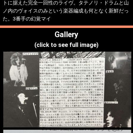
トに据えた完全一回性のライヴ。タテノリ・ドラムと山
ノ内のヴォイスのみという楽器編成も何となく新鮮だっ
た。3番手の幻覚マイ
Gallery
(click to see full image)