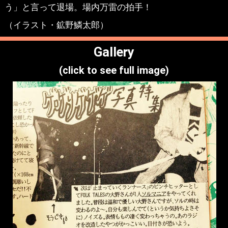
う」と言って退場。場内万雷の拍手！
（イラスト・鉱野鱗太郎）
Gallery
(click to see full image)