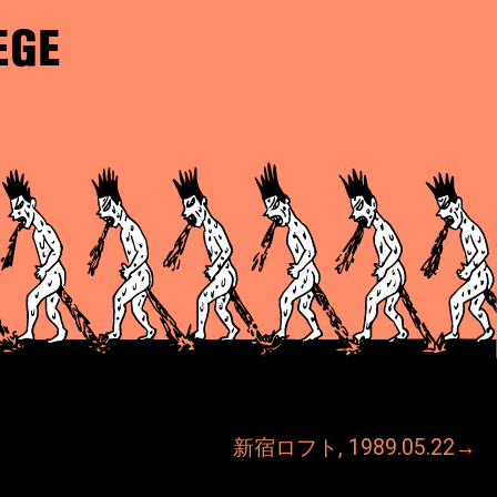
EGE
新宿ロフト, 1989.05.22→