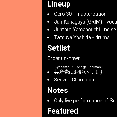
Lineup
Gero 30 - masturbation
Jun Konagaya (GRIM) - voca
Juntaro Yamanouchi - noise
Tatsuya Yoshida - drums
Setlist
Order unknown.
Kyōsantō ni onegai shimasu
共産党にお願いします
Senzuri Champion
Notes
Only live performance of Se
Featured