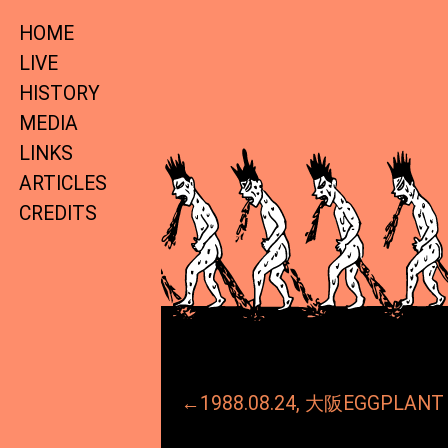
HOME
LIVE
HISTORY
MEDIA
LINKS
ARTICLES
CREDITS
←1988.08.24, 大阪EGGPLANT