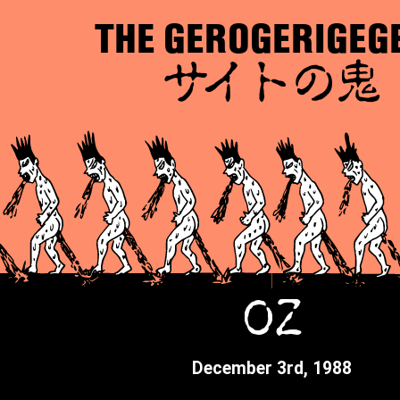
THE GEROGERIGEG
サイトの鬼
OZ
December 3rd, 1988