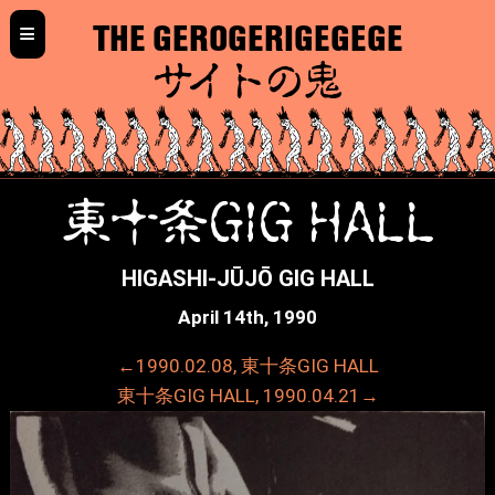
≡
THE GEROGERIGEGEGE
サイトの鬼
東十条GIG HALL
HIGASHI-JŪJŌ GIG HALL
April 14th, 1990
←1990.02.08, 東十条GIG HALL
東十条GIG HALL, 1990.04.21→