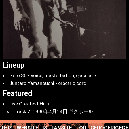
Lineup
Gero 30 - voice, masturbation, ejaculate
Juntaro Yamanouchi - erectric cord
Featured
Live Greatest Hits
Track 2: 1990年4月14日 ギグホール
THIS WEBSITE IS FANSITE FOR GEROGERIGEGE