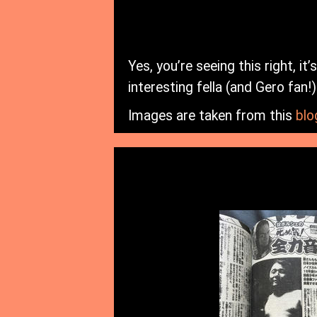
Yes, you’re seeing this right, 
interesting fella (and Gero fan!
Images are taken from this
blo