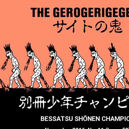
THE GEROGERIGEG
サイトの鬼
別冊少年チャン
BESSATSU SHŌNEN CHAMPI