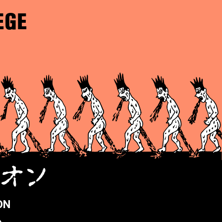
EGE
ピオン
ON