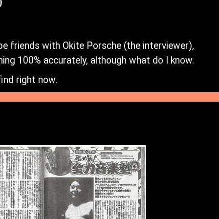
)
be friends with Okite Porsche (the interviewer),
e thing 100% accurately, although what do I know.
ind right now.