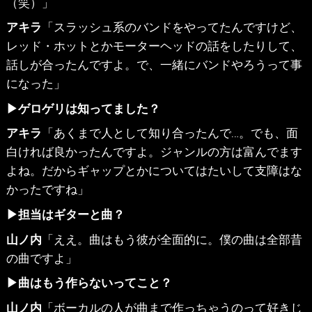
（笑）」
アキラ
「スラッシュ系のバンドをやってたんですけど、
レッド・ホットとかモーターヘッドの話をしたりして、
話しが合ったんですよ。で、一緒にバンドやろうって事
になった」
▶ゲロゲリは知ってました？
アキラ
「あくまで人として知り合ったんで…。でも、面
白ければ良かったんですよ。ジャンルの方は富んでます
よね。だからギャップとかについてはたいして支障はな
かったですね」
▶担当はギターと曲？
山ノ内
「ええ。曲はもう彼が全面的に。僕の曲は全部昔
の曲ですよ」
▶曲はもう作らないってこと？
山ノ内
「ボーカルの人が曲まで作っちゃうのって好きじ