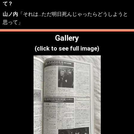
て？
山ノ内
「それは…ただ明日死んじゃったらどうしようと
思って」
Gallery
(click to see full image)