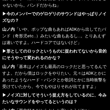
ゃないから。バンドだからね」
▶今のメンバーでのゲロゲリのサウンドはやっぱりノイ
ズなの？
山ノ内
「いや、ポップな曲もあればADKから出してたバ
ンド（奇形児etc…）みたいな曲もあるし…。とりあえず
は速いですよ。ハードコアではないけど」
▶形としてのロックというものに捉われてないから音的
にそうやって変われるのかな？
山ノ内
「基本はノイズも最高のロックだと思ってるんで
すよ。だから僕はロックをやりたい。元々はADKとかに
あったようなハード・パンクとか歌詞とかに当時衝撃を
受けていたから、今でもやはりそれが出てますよ」
▶ノイズに対してそういう捉え方をしているのに、今み
たいなサウンドをやってるというのは？