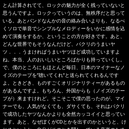
とん計算されてて、ロックの魅力が全く残っていないと
思うんですよ。ロックっていうのは、無秩序だと思って
いる。あとバンドなんかの音の絡み合いよりも、なるべ
くソロで単音でシンプルなメロディーをいかに感情を込
めて演奏をするか、ということの方が好きです。あと、
どんな世界でもそうなんだけど、パクリのうまいヤ
ツ．．．うまければうまいヤツほど成功していますよ
ね。本当、人のおいしいところばかりも持っていくし。
で、僕のところにもほとんど毎日、日本のマイナーなノ
イズのテープを”聴いてくれ”と送られてくれるんです
よ。ときどき、ものすごくオリジナリティーがあるもの
があるんですよ。もちろん、外国からも（ノイズのテー
プが）来ますけれど。そこそこで僕の思ったのが、マイ
ナーでも、人気がなくても、ダサくても、それはパクリ
で成功したヤツなんかよりも全然カッコイイと思ってい
ます。あと、なぜぼくがCDとかを出すのかというと、け