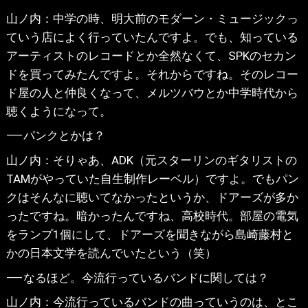
山ノ内：中学の時、明大前のモダーン・ミュージックっ
ていう店によく行っていたんですよ。でも、知っている
アーティストのレコードとか全然なくて、SPKのセカン
ドを買ってみたんですよ。それからですね。そのレコー
ド屋の人と仲良くなって、メルツバウとか中学時代から
聴くようになって。
⸺パンクとかは？
山ノ内：そりゃあ、ADK（元スターリンのギタリストの
TAMがやっていた自生制作レーベル）ですよ。でもパン
クはそんなに聴いてなかったというか、ドアーズが多か
ったですね。暗かったんですね、高校時代。部屋の電気
をランプ1個にして、ドアーズを聞きながら島崎藤村と
かの日本文学を読んでいたという（笑）
⸺なるほど。今流行っているバンドに関しては？
山ノ内：今流行っているバンドの曲っていうのは、とこ