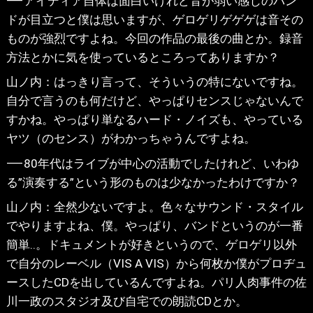
⸺アイディア自体は面白いけれど音が弱い感じのバン
ドが目立つと僕は思いますが、ゲロゲリゲゲゲは音その
ものが強烈ですよね。今回の作品の最後の曲とか。録音
方法とかに気を使っているところってありますか？
山ノ内：はっきり言って、そういうの特にないですね。
自分で言うのも何だけど、やっぱりセンスじゃないんで
すかね。やっぱり単なるハード・ノイズも、やっている
ヤツ（のセンス）がわかっちゃうんですよね。
⸺80年代はライブが中心の活動でしたけれど、いわゆ
る”演奏する”という形のものは少なかったわけですか？
山ノ内：全然少ないですよ。色々なサウンド・スタイル
でやりますよね、僕。やっぱり、バンドというのが一番
簡単..。ドキュメントが好きというので、ゲロゲリ以外
で自分のレーベル（VIS A VIS）から何枚か僕がプロヂュ
ースしたCDを出しているんですよね。パリ人肉事件の佐
川一政のスタジオ及び自宅での朗読CDとか。