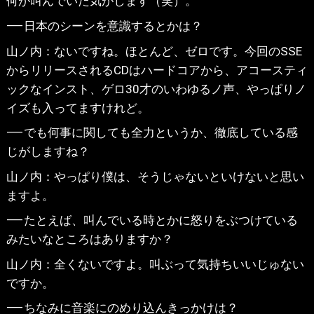
何が叫んでいた気がします（笑）。
⸺日本のシーンを意識するとかは？
山ノ内：ないですね。ほとんど、ゼロです。今回のSSE
からリリースされるCDはハードコアから、アコースティ
ックなインスト、ゲロ30才のいわゆるノ声、やっぱりノ
イズも入ってますけれど。
⸺でも何事に関しても全力というか、徹底している感
じがしますね？
山ノ内：やっぱり僕は、そうじゃないといけないと思い
ますよ。
⸺たとえば、叫んでいる時とかに怒りをぶつけている
みたいなところはありますか？
山ノ内：全くないですよ。叫ぶって気持ちいいじゅない
ですか。
⸺ちなみに音楽にのめり込んきっかけは？