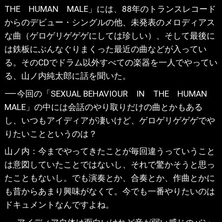
THE HUMAN MALE」には、88年のトランスレコード
からのデビュー・シングルの他、未発表のメロディアス
な曲（ゲロゲリゲゲゲにしては珍しい）、そして最後に
は鉄板にぶんなぐりまくった最近の曲などが入ってい
る。そのCDでドラム以外すべての楽器を一人でやってい
る、山ノ内純太郎に話を聞いた。
⸺今回の「SEXUAL BEHAVIOUR IN THE HUMAN
MALE」の中には会話のやり取りだけの曲とかもある
し、いつもアイディアが凄いけど、ゲロゲリゲゲゲでや
りたいことというのは？
山ノ内：今までやってきたことが毎回違うっていうこと
は意図していたことではないし、それで驚かそうと思っ
たこともないし。でも演奏とか、合奏とか、作曲とかに
も昔からあまり興味がなくて。今でも一番やりたいのは
ドキュメントなんですよね。