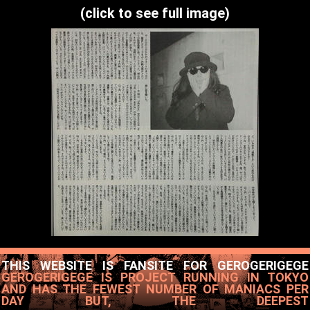
(click to see full image)
THIS WEBSITE IS FANSITE FOR GEROGERIGEGE
GEROGERIGEGE IS PROJECT RUNNING IN TOKYO
AND HAS THE FEWEST NUMBER OF MANIACS PER
DAY BUT, THE DEEPEST