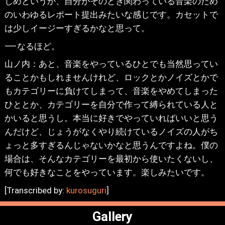
じめというか、自分がそのとき関わっている音楽のため
のいわゆるレポート提出みたいな感じです。カセットで
は少しイージーすぎるかなと思って。
⸺なるほど。
山ノ内：あと、音楽をやっているひとでも当然思ってい
ることかもしれませんけれど、ロックとかノイズとかで
もカテゴリーに負けてしまって、音楽をやめてしまった
ひととか、カテゴリーを自分で作って縛られている人と
かいると思うし。本当に好きでやっていればいいと思う
んだけど、じょうがなくやり続けているノイズの人がち
ょっと多すぎるんじゃないかなと思うんですよね。僕の
場合は、そんなカテゴリーを最初から使いたくないし、
何でも好きなことをやっています。楽しみたいです。
[Transcribed by:
kurosuguri
]
Gallery