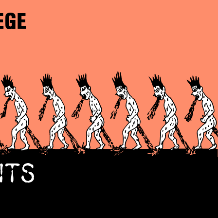
EGE
NTS