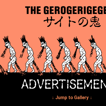
THE GEROGERIGEG
サイトの鬼
ADVERTISEME
↓ Jump to Gallery ↓